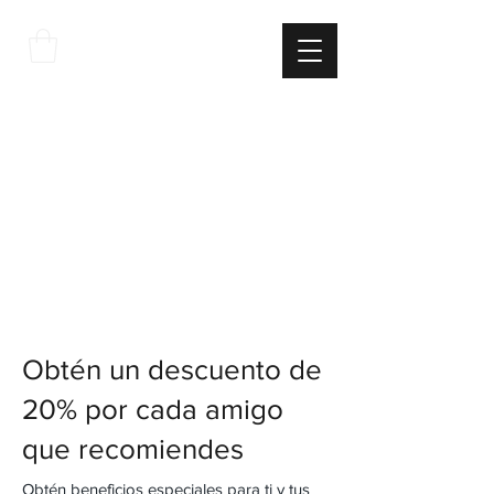
THE
ITALIAN
EXCELLNECE
Obtén un descuento de
20% por cada amigo
que recomiendes
Obtén beneficios especiales para ti y tus